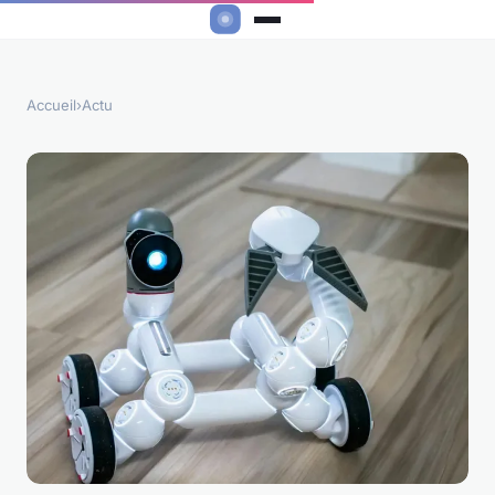
Accueil
›
Actu