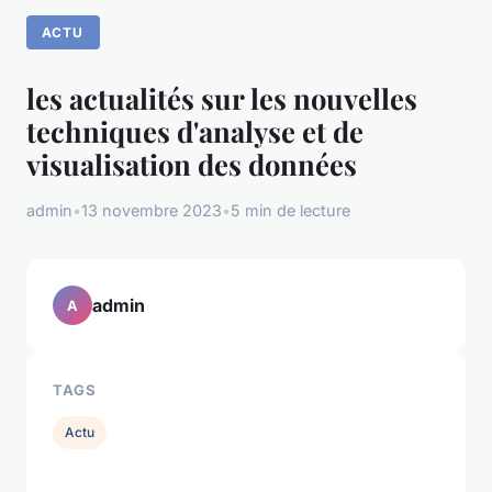
ACTU
les actualités sur les nouvelles
techniques d'analyse et de
visualisation des données
admin
•
13 novembre 2023
•
5 min de lecture
admin
A
TAGS
Actu